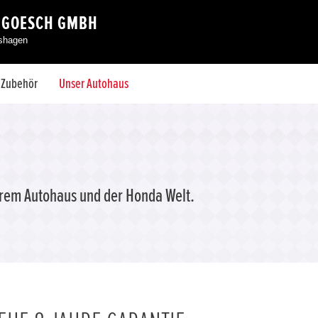
 GOESCH GMBH
eshagen
& Zubehör
Unser Autohaus
erem Autohaus und der Honda Welt.