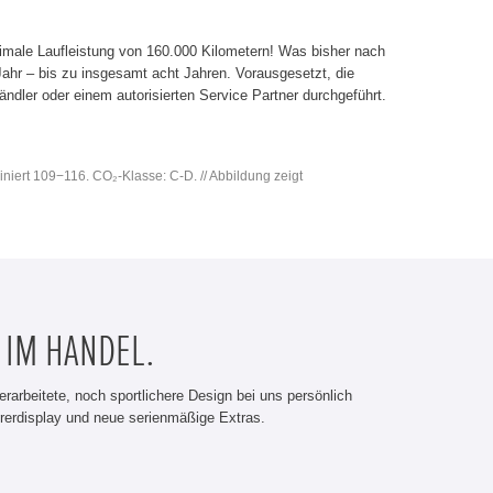
imale Laufleistung von 160.000 Kilometern! Was bisher nach
 Jahr – bis zu insgesamt acht Jahren. Vorausgesetzt, die
dler oder einem autorisierten Service Partner durchgeführt.
iniert 109−116. CO₂-Klasse: C-D. // Abbildung zeigt
 IM HANDEL.
erarbeitete, noch sportlichere Design bei uns persönlich
rerdisplay und neue serienmäßige Extras.