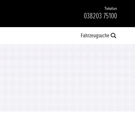
Telefon
038203 75100
Fahrzeugsuche