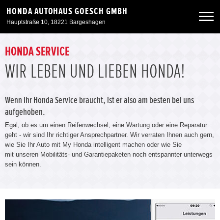
HONDA AUTOHAUS GOESCH GMBH
Hauptstraße 10, 18221 Bargeshagen
Neuwagen
HONDA SERVICE
WIR LEBEN UND LIEBEN HONDA!
Gebrauchtwagen
Wenn Ihr Honda Service braucht, ist er also am besten bei uns
Angebote
aufgehoben.
Egal, ob es um einen Reifenwechsel, eine Wartung oder eine Reparatur
geht - wir sind Ihr richtiger Ansprechpartner. Wir verraten Ihnen auch gern,
Service & Zubehör
wie Sie Ihr Auto mit My Honda intelligent machen oder wie Sie
mit unseren Mobilitäts- und Garantiepaketen noch entspannter unterwegs
sein können.
Unser Autohaus