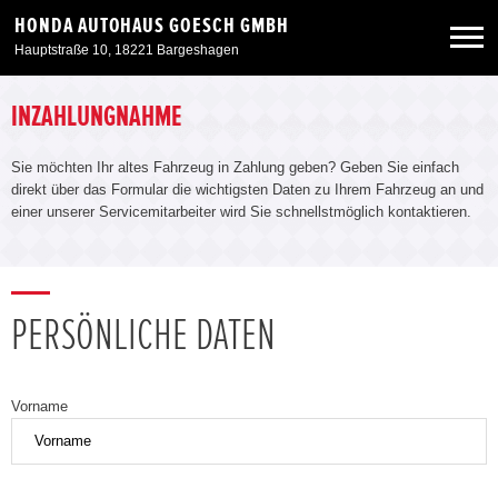
HONDA AUTOHAUS GOESCH GMBH
Hauptstraße 10, 18221 Bargeshagen
Neuwagen
INZAHLUNGNAHME
Sie möchten Ihr altes Fahrzeug in Zahlung geben? Geben Sie einfach
Gebrauchtwagen
direkt über das Formular die wichtigsten Daten zu Ihrem Fahrzeug an und
einer unserer Servicemitarbeiter wird Sie schnellstmöglich kontaktieren.
Angebote
Service & Zubehör
PERSÖNLICHE DATEN
Unser Autohaus
Vorname