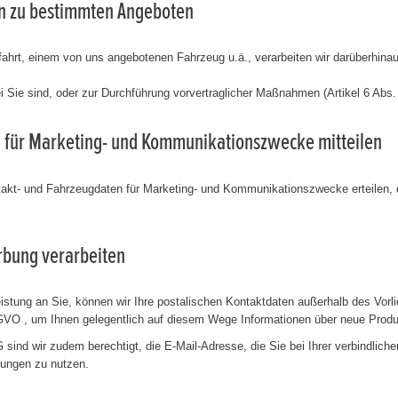
gen zu bestimmten Angeboten
ahrt, einem von uns angebotenen Fahrzeug u.ä., verarbeiten wir darüberhina
ei Sie sind, oder zur Durchführung vorvertraglicher Maßnahmen (Artikel 6 Abs.
ung für Marketing- und Kommunikationszwecke mitteilen
ontakt- und Fahrzeugdaten für Marketing- und Kommunikationszwecke erteilen, d
erbung verarbeiten
tung an Sie, können wir Ihre postalischen Kontaktdaten außerhalb des Vorli
DSGVO , um Ihnen gelegentlich auf diesem Wege Informationen über neue Pro
ind wir zudem berechtigt, die E-Mail-Adresse, die Sie bei Ihrer verbindlic
tungen zu nutzen.