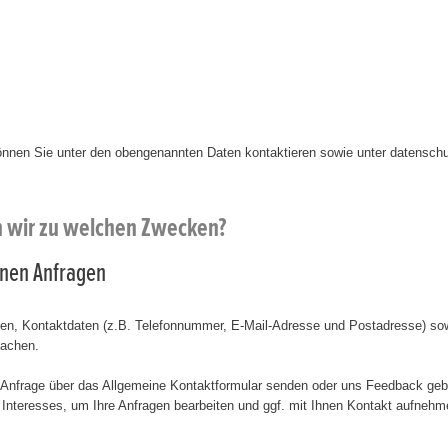
önnen Sie unter den obengenannten Daten kontaktieren sowie unter datensc
n wir zu welchen Zwecken?
einen Anfragen
amen, Kontaktdaten (z.B. Telefonnummer, E-Mail-Adresse und Postadresse) sow
machen.
 Anfrage über das Allgemeine Kontaktformular senden oder uns Feedback geb
Interesses, um Ihre Anfragen bearbeiten und ggf. mit Ihnen Kontakt aufnehme