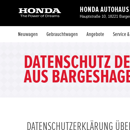
HONDA AUTOHAUS
Hauptstraße 10, 18221 Barg
Neuwagen
Gebrauchtwagen
Angebote
Service 
DATENSCHUTZ D
AUS BARGESHAG
DATENSCHUTZERKLÄRUNG ÜBER