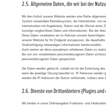
2.5. Allgemeine Daten, die wir bei der Nutz
Mit dem Aufruf unserer Website werden eine Reihe allgemein
System verwendete Betriebssystem, die Internetseite, von wel
Internetseiten mit Angeboten), Datum und die Uhrzeit eines Zu
sonstige vergleichbare Daten und Informationen. Bei der Nut
Diese Daten verarbeiten wir im Rahmen unserer berechtigten In
unserer Website für Ihr Endgerät anzupassen, die dauerhafte
Strafverfolgung notwendigen Informationen bereitzustellen.
Auch werten wir diese pseudonym erhobenen Daten zu statist
die von uns verarbeiteten personenbezogenen Daten sicherzu
personenbezogenen Daten gespeichert.
Die Daten werden gelöscht, sobald sie für die Erreichung des 
wenn die jeweilige Sitzung beendet ist. IP-Adressen werden 
werden die IP-Adressen der Nutzer verfremdet, sodass eine Z
2.6. Dienste von Drittanbietern (Plugins und
Wir binden in unser Onlineangebot Funktions- und Inhaltseleme