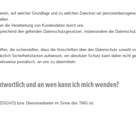
ieren, auf welcher Grundlage und zu welchen Zwecken wir personenbezogene D
ellen.
ber die Verarbeitung von Kundendaten durch uns.
ntsprechend den geltenden Datenschutzgesetzen, insbesondere der Datensc
en, die sicherstellen, dass die Vorschriften über den Datenschutz sowohl vo
zlich Sicherheitslücken aufweisen, ein absoluter Schutz kann daher nicht ge
lsweise postalisch, an uns zu übermitteln.
antwortlich und an wen kann ich mich wenden?
 (DSGVO) bzw. Diensteanbieter im Sinne des TMG ist: