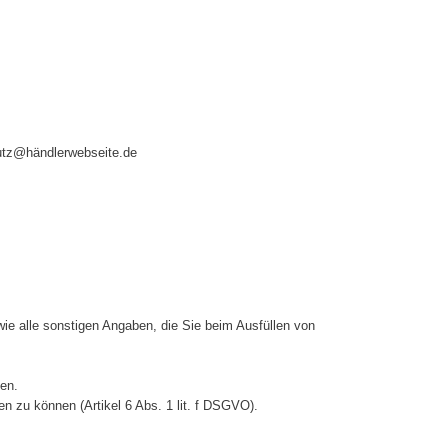
hutz@händlerwebseite.de
ie alle sonstigen Angaben, die Sie beim Ausfüllen von
en.
n zu können (Artikel 6 Abs. 1 lit. f DSGVO).