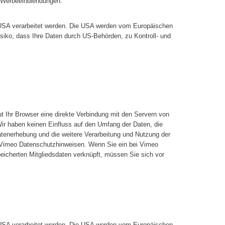
n Werbeeinblendungen:
n USA verarbeitet werden. Die USA werden vom Europäischen
iko, dass Ihre Daten durch US-Behörden, zu Kontroll- und
ut Ihr Browser eine direkte Verbindung mit den Servern von
ir haben keinen Einfluss auf den Umfang der Daten, die
atenerhebung und die weitere Verarbeitung und Nutzung der
e Vimeo Datenschutzhinweisen. Wenn Sie ein bei Vimeo
peicherten Mitgliedsdaten verknüpft, müssen Sie sich vor
n USA verarbeitet werden. Die USA werden vom Europäischen