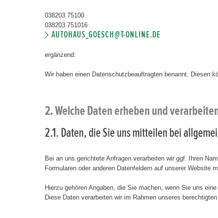
038203 75100
038203 751016
AUTOHAUS_GOESCH@T-ONLINE.DE
ergänzend:
Wir haben einen Datenschutzbeauftragten benannt. Diesen k
2. Welche Daten erheben und verarbeite
2.1. Daten, die Sie uns mitteilen bei allgem
Bei an uns gerichtete Anfragen verarbeiten wir ggf. Ihren N
Formularen oder anderen Datenfeldern auf unserer Website 
Hierzu gehören Angaben, die Sie machen, wenn Sie uns eine
Diese Daten verarbeiten wir im Rahmen unseres berechtigten 