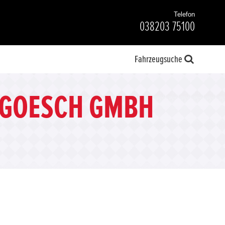
Telefon
038203 75100
Fahrzeugsuche
 GOESCH GMBH