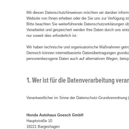
Mit diesen Datenschutzhinweisen möchten wir darüber inform
Website von Ihnen erheben oder die Sie uns zur Verfügung st
Bitte beachten Sie weiterführende Datenschutzerklärungen ü
Verarbeitet und gespeichert werden Ihre Daten durch uns e
nur soweit dies erforderlich ist.
Wir haben technische und organisatorische Maßnahmen getroff
Dennoch können internetbasierte Datenübertragungen grundsät
personenbezogene Daten auch auf alternativen Wegen, beispie
1. Wer ist für die Datenverarbeitung ver
Verantwortlicher im Sinne der Datenschutz-Grundverordnung
Honda Autohaus Goesch GmbH
Hauptstraße 10
18221 Bargeshagen