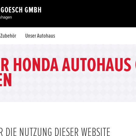
 GOESCH GMBH
eshagen
& Zubehör
Unser Autohaus
ER HONDA AUTOHAUS
EN
 DIE NUTZUNG DIESER WEBSITE