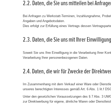
2.2. Daten, die Sie uns mitteilen bei Anfra
Bei Anfragen zu Werkstatt-Terminen, Inzahlungnahme, Probef
Angaben und Angebotsdaten.
Dies erfolgt zur Erfüllung eines Vertrags dessen Vertragspart
2.3. Daten, die Sie uns mit Ihrer Einwillig
Soweit Sie uns Ihre Einwilligung in die Verarbeitung Ihrer K
Verarbeitung Ihrer personenbezogenen Daten.
2.4. Daten, die wir für Zwecke der Direktw
Im Zusammenhang mit dem Verkauf einer Ware oder Dienstleis
unseres berechtigten Interesses gemäß Art. 6 Abs. 1 lit.f 
Unter den gesetzlichen Voraussetzungen des § 7 Abs. 3 UWG s
zur Direktwerbung für eigene, ähnliche Waren oder Dienstleis