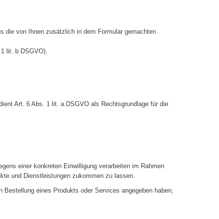
us die von Ihnen zusätzlich in dem Formular gemachten
 1 lit. b DSGVO).
ient Art. 6 Abs. 1 lit. a DSGVO als Rechtsgrundlage für die
egens einer konkreten Einwilligung verarbeiten im Rahmen
dukte und Dienstleistungen zukommen zu lassen.
hen Bestellung eines Produkts oder Services angegeben haben,