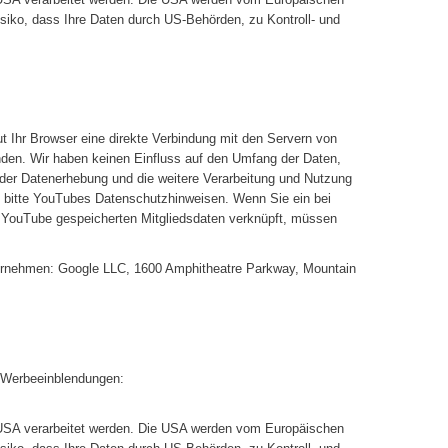
iko, dass Ihre Daten durch US-Behörden, zu Kontroll- und
ut Ihr Browser eine direkte Verbindung mit den Servern von
nden. Wir haben keinen Einfluss auf den Umfang der Daten,
 der Datenerhebung und die weitere Verarbeitung und Nutzung
 bitte YouTubes Datenschutzhinweisen. Wenn Sie ein bei
ei YouTube gespeicherten Mitgliedsdaten verknüpft, müssen
unternehmen: Google LLC, 1600 Amphitheatre Parkway, Mountain
n Werbeeinblendungen:
n USA verarbeitet werden. Die USA werden vom Europäischen