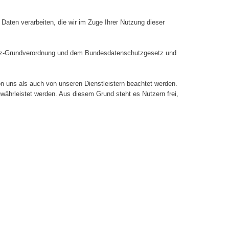
aten verarbeiten, die wir im Zuge Ihrer Nutzung dieser
hutz-Grundverordnung und dem Bundesdatenschutzgesetz und
n uns als auch von unseren Dienstleistern beachtet werden.
währleistet werden. Aus diesem Grund steht es Nutzern frei,