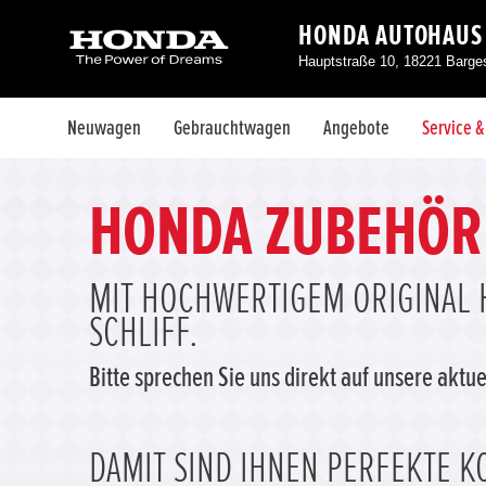
HONDA AUTOHAUS
Hauptstraße 10, 18221 Barg
Neuwagen
Gebrauchtwagen
Angebote
Service 
HONDA ZUBEHÖR
MIT HOCHWERTIGEM ORIGINAL 
SCHLIFF.
Bitte sprechen Sie uns direkt auf unsere akt
DAMIT SIND IHNEN PERFEKTE KO