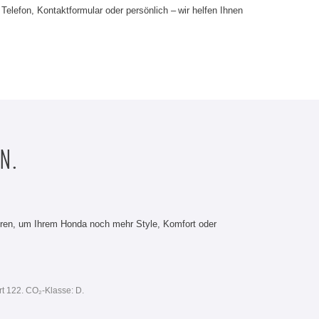
elefon, Kontaktformular oder persönlich – wir helfen Ihnen
N.
üren, um Ihrem Honda noch mehr Style, Komfort oder
rt 122. CO₂-Klasse: D.