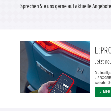
Sprechen Sie uns gerne auf aktuelle Angebote
E:PR
Jetzt ne
Die intelli
e:PROGRESS
weiterhin S
MEH