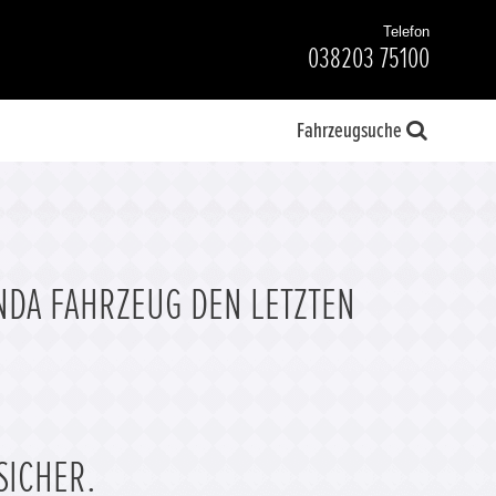
Telefon
038203 75100
Fahrzeugsuche
NDA FAHRZEUG DEN LETZTEN
SICHER.