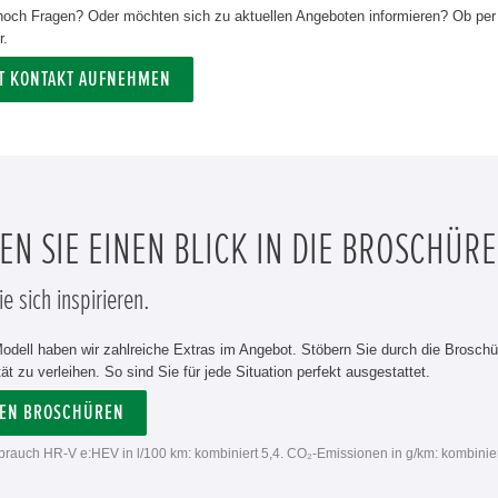
och Fragen? Oder möchten sich zu aktuellen Angeboten informieren? Ob per T
r.
ZT KONTAKT AUFNEHMEN
N SIE EINEN BLICK IN DIE BROSCHÜRE
e sich inspirieren.
odell haben wir zahlreiche Extras im Angebot. Stöbern Sie durch die Brosch
tät zu verleihen. So sind Sie für jede Situation perfekt ausgestattet.
DEN BROSCHÜREN
erbrauch HR-V e:HEV in l/100 km: kombiniert 5,4. CO₂-Emissionen in g/km: kombinie