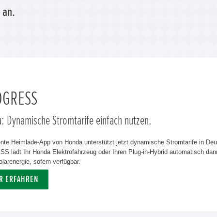
 an.
OGRESS
u: Dynamische Stromtarife einfach nutzen.
gente Heimlade-App von Honda unterstützt jetzt dynamische Stromtarife in De
 lädt Ihr Honda Elektrofahrzeug oder Ihren Plug-in-Hybrid automatisch dann
olarenergie, sofern verfügbar.
R ERFAHREN