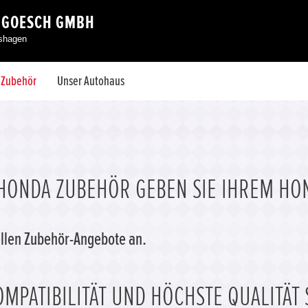
 GOESCH GMBH
eshagen
& Zubehör
Unser Autohaus
HONDA ZUBEHÖR GEBEN SIE IHREM HO
uellen Zubehör-Angebote an.
MPATIBILITÄT UND HÖCHSTE QUALITÄT 