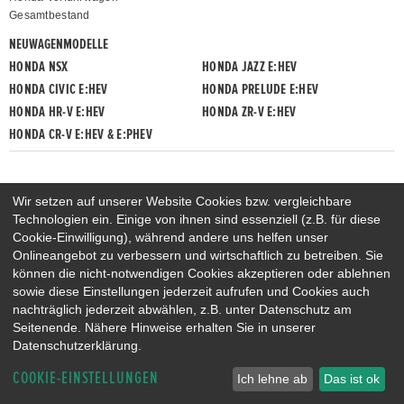
Gesamtbestand
NEUWAGENMODELLE
HONDA NSX
HONDA JAZZ E:HEV
HONDA CIVIC E:HEV
HONDA PRELUDE E:HEV
HONDA HR-V E:HEV
HONDA ZR-V E:HEV
HONDA CR-V E:HEV & E:PHEV
Wir setzen auf unserer Website Cookies bzw. vergleichbare
Technologien ein. Einige von ihnen sind essenziell (z.B. für diese
Cookie-Einwilligung), während andere uns helfen unser
Onlineangebot zu verbessern und wirtschaftlich zu betreiben. Sie
können die nicht-notwendigen Cookies akzeptieren oder ablehnen
sowie diese Einstellungen jederzeit aufrufen und Cookies auch
nachträglich jederzeit abwählen, z.B. unter Datenschutz am
Seitenende. Nähere Hinweise erhalten Sie in unserer
Datenschutzerklärung.
COOKIE-EINSTELLUNGEN
Ich lehne ab
Das ist ok