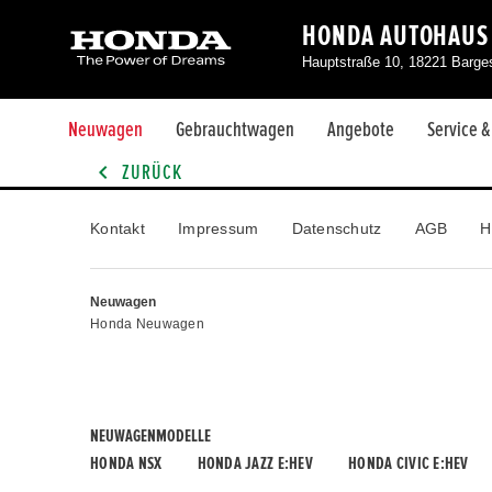
HONDA AUTOHAUS
Hauptstraße 10, 18221 Barg
Neuwagen
Gebrauchtwagen
Angebote
Service 
ZURÜCK
Kontakt
Impressum
Datenschutz
AGB
H
Neuwagen
Honda Neuwagen
NEUWAGENMODELLE
HONDA NSX
HONDA JAZZ E:HEV
HONDA CIVIC E:HEV