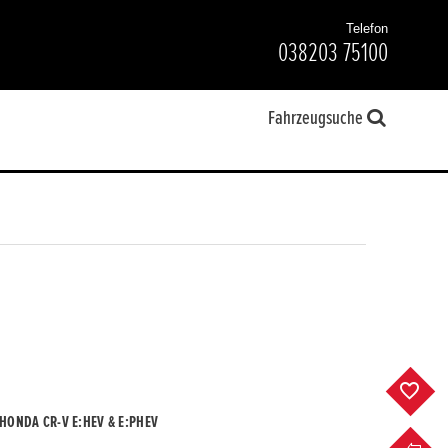
Telefon
038203 75100
Fahrzeugsuche
F
HONDA CR-V E:HEV & E:PHEV