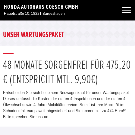
HONDA AUTOHAUS GOESCH GMBH
Hauptstraße 10, 18221 Bargeshagen
Neuwagen
UNSER WARTUNGSPAKET
Gebrauchtwagen
48 MONATE SORGENFREI FÜR 475,20
Angebote
€ (ENTSPRICHT MTL. 9,90€)
Service & Zubehör
Entscheiden Sie sich bei einem Neuwagenkauf für unser Wartungspaket.
Dieses umfasst die Kosten der ersten 4 Inspektionen und der ersten 4
Unser Autohaus
Ölwechsel sowie 4 Jahre Mobilitätsservice. Somit ist Ihre Mobilität im
Schadensfall europaweit abgesichert und Sie sparen bis zu 474 Euro!*
Bitte sprechen Sie uns an.